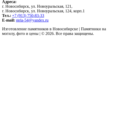
Адреса:
г. Новосибирск, ул. Новоуральская, 121,
г. Новосибирск, ул. Новоуральская, 124, корп.1
Тел.:
+7 (913) 750-83-33
E-mail:
stela-54@yandex.ru
Изготовление памятников в Новосибирске | Памятники на
могилу, фото и цены | © 2026. Все права защищены.