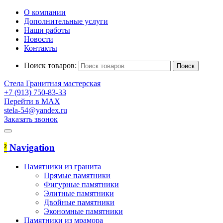
О компании
Дополнительные услуги
Наши работы
Новости
Контакты
Поиск товаров:
Стела
Гранитная мастерская
+7 (913) 750-83-33
Перейти в MAX
stela-54@yandex.ru
Заказать звонок
²
Navigation
Памятники из гранита
Прямые памятники
Фигурные памятники
Элитные памятники
Двойные памятники
Экономные памятники
Памятники из мрамора