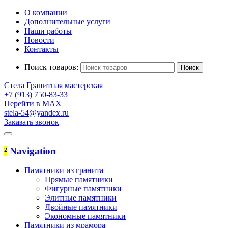
О компании
Дополнительные услуги
Наши работы
Новости
Контакты
Поиск товаров:
Стела
Гранитная мастерская
+7 (913) 750-83-33
Перейти в MAX
stela-54@yandex.ru
Заказать звонок
²
Navigation
Памятники из гранита
Прямые памятники
Фигурные памятники
Элитные памятники
Двойные памятники
Экономные памятники
Памятники из мрамора