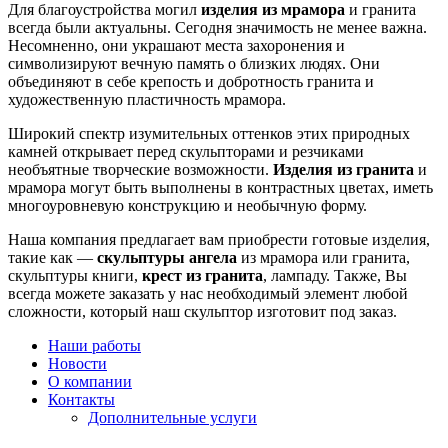
Для благоустройства могил
изделия из мрамора
и гранита
всегда были актуальны. Сегодня значимость не менее важна.
Несомненно, они украшают места захоронения и
символизируют вечную память о близких людях. Они
объединяют в себе крепость и добротность гранита и
художественную пластичность мрамора.
Широкий спектр изумительных оттенков этих природных
камней открывает перед скульпторами и резчиками
необъятные творческие возможности.
Изделия из гранита
и
мрамора могут быть выполнены в контрастных цветах, иметь
многоуровневую конструкцию и необычную форму.
Наша компания предлагает вам приобрести готовые изделия,
такие как —
скульптуры ангела
из мрамора или гранита,
скульптуры книги,
крест из гранита
, лампаду. Также, Вы
всегда можете заказать у нас необходимый элемент любой
сложности, который наш скульптор изготовит под заказ.
Наши работы
Новости
О компании
Контакты
Дополнительные услуги