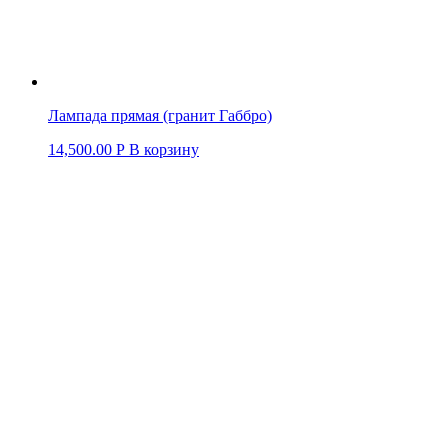
Лампада прямая (гранит Габбро)
14,500.00
Р
В корзину