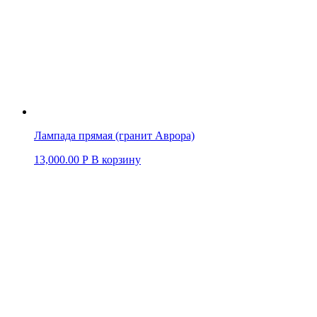
Лампада прямая (гранит Аврора)
13,000.00
Р
В корзину