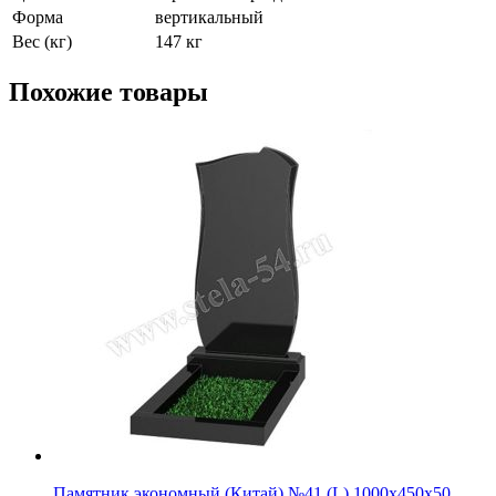
Форма
вертикальный
Вес (кг)
147 кг
Похожие товары
Памятник экономный (Китай) №41 (L) 1000х450х50