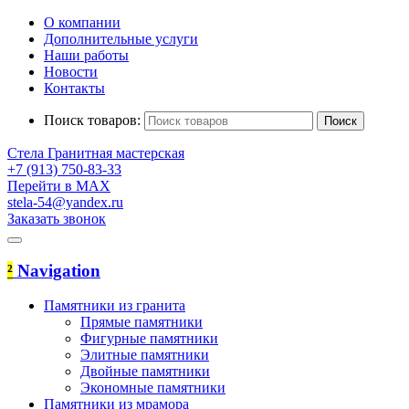
О компании
Дополнительные услуги
Наши работы
Новости
Контакты
Поиск товаров:
Стела
Гранитная мастерская
+7 (913) 750-83-33
Перейти в MAX
stela-54@yandex.ru
Заказать звонок
²
Navigation
Памятники из гранита
Прямые памятники
Фигурные памятники
Элитные памятники
Двойные памятники
Экономные памятники
Памятники из мрамора