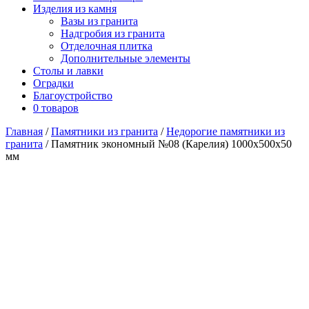
Изделия из камня
Вазы из гранита
Надгробия из гранита
Отделочная плитка
Дополнительные элементы
Столы и лавки
Оградки
Благоустройство
0 товаров
Главная
/
Памятники из гранита
/
Недорогие памятники из
гранита
/ Памятник экономный №08 (Карелия) 1000х500х50
мм