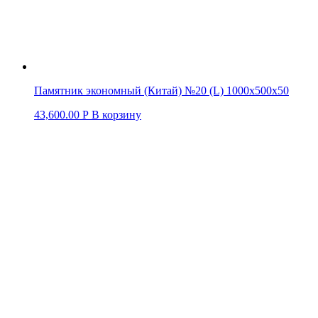
Памятник экономный (Китай) №20 (L) 1000х500х50
43,600.00
Р
В корзину