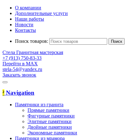
О компании
Дополнительные услуги
Наши работы
Новости
Контакты
Поиск товаров:
Стела
Гранитная мастерская
+7 (913) 750-83-33
Перейти в MAX
stela-54@yandex.ru
Заказать звонок
²
Navigation
Памятники из гранита
Прямые памятники
Фигурные памятники
Элитные памятники
Двойные памятники
Экономные памятники
Памятники из мрамора