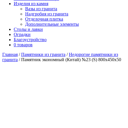
Изделия из камня
Вазы из гранита
Надгробия из гранита
Отделочная плитка
Дополнительные элементы
Столы и лавки
Оградки
Благоустройство
0 товаров
Главная
/
Памятники из гранита
/
Недорогие памятники из
гранита
/ Памятник экономный (Китай) №23 (S) 800х450х50