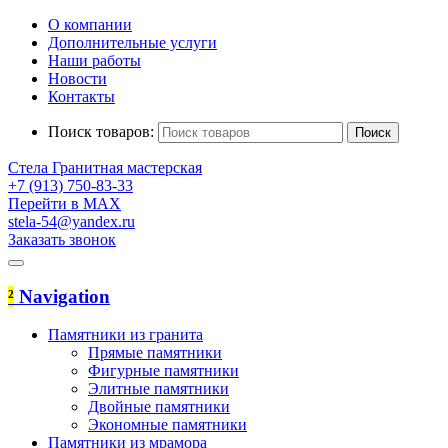
О компании
Дополнительные услуги
Наши работы
Новости
Контакты
Поиск товаров:
Стела
Гранитная мастерская
+7 (913) 750-83-33
Перейти в MAX
stela-54@yandex.ru
Заказать звонок
²
Navigation
Памятники из гранита
Прямые памятники
Фигурные памятники
Элитные памятники
Двойные памятники
Экономные памятники
Памятники из мрамора