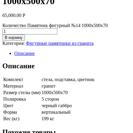
1000х500х70
65,000.00
Р
Количество Памятник фигурный №14 1000х500х70
В корзину
Категория:
Фигурные памятники из гранита
Описание
Описание
Комплект
стела, подставка, цветник
Материал
гранит
Размер стелы (мм)
1000х500х70
Полировка
5 сторон
Цвет
черный габбро
Форма
вертикальный
Вес (кг)
199 кг
Похожие товары