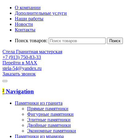
О компании
Дополнительные услуги
Наши работы
Новости
Контакты
Поиск товаров:
Стела
Гранитная мастерская
+7 (913) 750-83-33
Перейти в MAX
stela-54@yandex.ru
Заказать звонок
²
Navigation
Памятники из гранита
Прямые памятники
Фигурные памятники
Элитные памятники
Двойные памятники
Экономные памятники
Памятники из мрамора