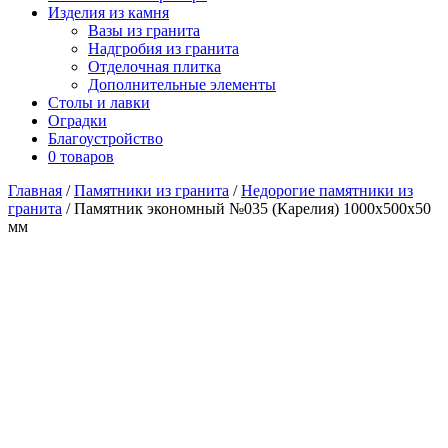
Изделия из камня
Вазы из гранита
Надгробия из гранита
Отделочная плитка
Дополнительные элементы
Столы и лавки
Оградки
Благоустройство
0 товаров
Главная
/
Памятники из гранита
/
Недорогие памятники из
гранита
/ Памятник экономный №035 (Карелия) 1000х500х50
мм