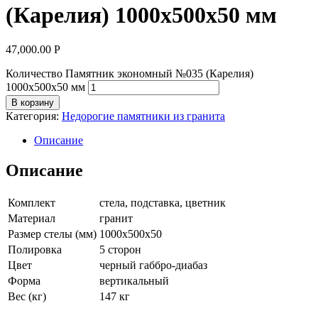
(Карелия) 1000х500х50 мм
47,000.00
Р
Количество Памятник экономный №035 (Карелия)
1000х500х50 мм
В корзину
Категория:
Недорогие памятники из гранита
Описание
Описание
Комплект
стела, подставка, цветник
Материал
гранит
Размер стелы (мм)
1000х500х50
Полировка
5 сторон
Цвет
черный габбро-диабаз
Форма
вертикальный
Вес (кг)
147 кг