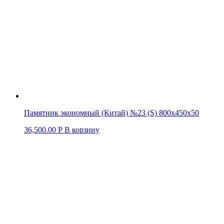
Памятник экономный (Китай) №23 (S) 800х450х50
36,500.00
Р
В корзину